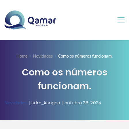
Home
Novidades
Como os números funcionam.
Como os números
funcionam.
Novidades
  | 
adm_kangoo
  | 
outubro 28, 2024