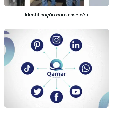
Identificação com esse céu