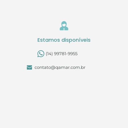
Estamos disponíveis
 (14) 99781-9955
contato
@qamar.com.br