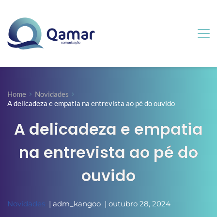
Home
Novidades
A delicadeza e empatia na entrevista ao pé do ouvido
A delicadeza e empatia
na entrevista ao pé do
ouvido
Novidades
  | 
adm_kangoo
  | 
outubro 28, 2024